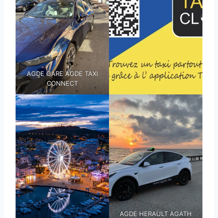
AGDE GARE AGDE TAXI
CONNECT
AGDE HERAULT AGATH