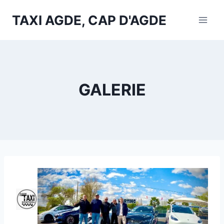
Aller
TAXI AGDE, CAP D'AGDE
au
contenu
GALERIE