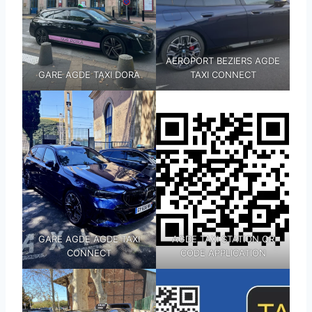
AEROPORT BEZIERS AGDE
GARE AGDE TAXI DORA
TAXI CONNECT
GARE AGDE AGDE TAXI
AGDE TAXI STATION QR
CONNECT
CODE APPLICATION