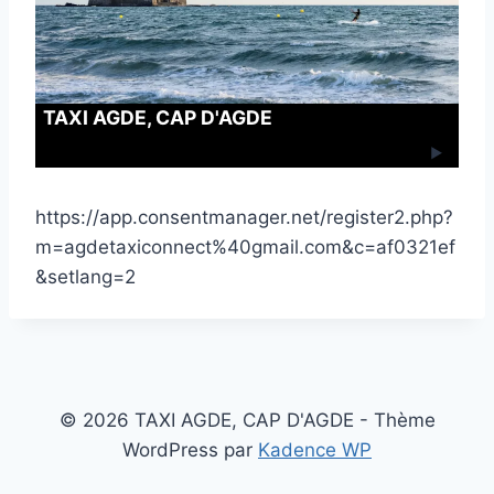
TAXI AGDE, CAP D'AGDE
https://app.consentmanager.net/register2.php?
m=agdetaxiconnect%40gmail.com&c=af0321ef
&setlang=2
© 2026 TAXI AGDE, CAP D'AGDE - Thème
WordPress par
Kadence WP