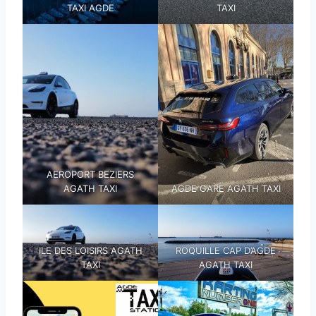
TAXI AGDE
TAXI
AEROPORT BEZIERS
AGATH TAXI
AGDE GARE AGATH TAXI
ILE DES LOISIRS AGATH
ROQUILLE CAP D’AGDE
TAXI
AGATH TAXI